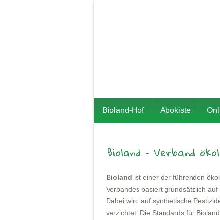
Bioland-Hof
Abokiste
Onl
Bioland – Verband öko
Bioland
ist einer der führenden ök
Verbandes basiert grundsätzlich auf
Dabei wird auf synthetische Pestizi
verzichtet. Die Standards für Biola