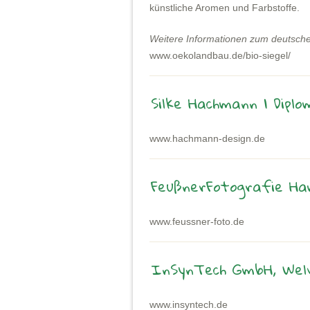
künstliche Aromen und Farbstoffe.
Weitere Informationen zum deutsche
www.oekolandbau.de/bio-siegel/
Silke Hachmann | Diplo
www.hachmann-design.de
FeußnerFotografie H
www.feussner-foto.de
InSynTech GmbH, Wel
www.insyntech.de