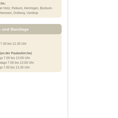
chs:
r Holz, Pelkum, Herringen, Bockum-
Heessen, Dolberg, Uentrop
- und Standtage
s 7.30 bis 12.30 Uhr
an der Pauluskirche)
gs 7.00 bis 13.00 Uhr
tags 7.00 bis 13.00 Uhr
s 7.00 bis 13.30 Uhr