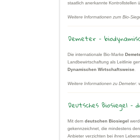
staatlich anerkannte Kontrollstellen 
Weitere Informationen zum Bio-Siege
Demeter – biodynamis
Die internationale Bio-Marke
Demete
Landbewirtschaftung als Leitlinie g
Dynamischen Wirtschaftsweise
.
Weitere Informationen zu Demeter:
w
Deutsches Biosiegel – d
Mit dem
deutschen Biosiegel
werd
gekennzeichnet, die mindestens de
Anbieter verzichten bei ihren Leben