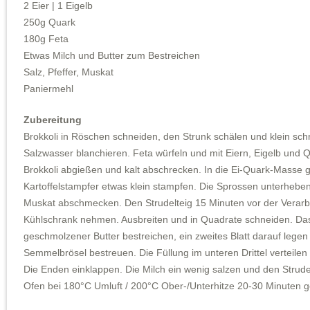
2 Eier | 1 Eigelb
250g Quark
180g Feta
Etwas Milch und Butter zum Bestreichen
Salz, Pfeffer, Muskat
Paniermehl
Zubereitung
Brokkoli in Röschen schneiden, den Strunk schälen und klein s
Salzwasser blanchieren. Feta würfeln und mit Eiern, Eigelb und 
Brokkoli abgießen und kalt abschrecken. In die Ei-Quark-Masse
Kartoffelstampfer etwas klein stampfen. Die Sprossen unterheben.
Muskat abschmecken. Den Strudelteig 15 Minuten vor der Verar
Kühlschrank nehmen. Ausbreiten und in Quadrate schneiden. Das 
geschmolzener Butter bestreichen, ein zweites Blatt darauf legen
Semmelbrösel bestreuen. Die Füllung im unteren Drittel verteilen 
Die Enden einklappen. Die Milch ein wenig salzen und den Strude
Ofen bei 180°C Umluft / 200°C Ober-/Unterhitze 20-30 Minuten 