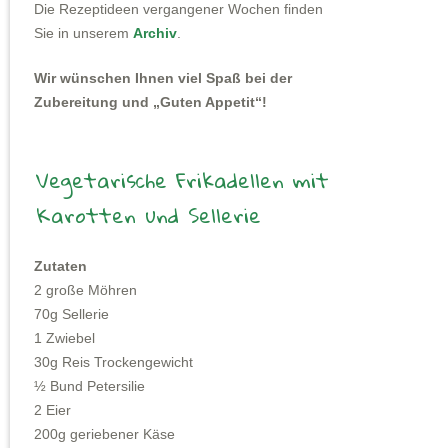
Die Rezeptideen vergangener Wochen finden
Sie in unserem
Archiv
.
Wir wünschen Ihnen viel Spaß bei der
Zubereitung und „Guten Appetit“!
Vegetarische Frikadellen mit
Karotten und Sellerie
Zutaten
2 große Möhren
70g Sellerie
1 Zwiebel
30g Reis Trockengewicht
½ Bund Petersilie
2 Eier
200g geriebener Käse