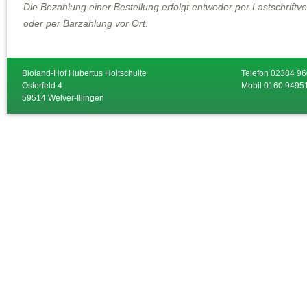
Die Bezahlung einer Bestellung erfolgt entweder per Lastschrift
oder per Barzahlung vor Ort.
Bioland-Hof Hubertus Holtschulte
Telefon 02384 9
Osterfeld 4
Mobil 0160 9495
59514 Welver-Illingen