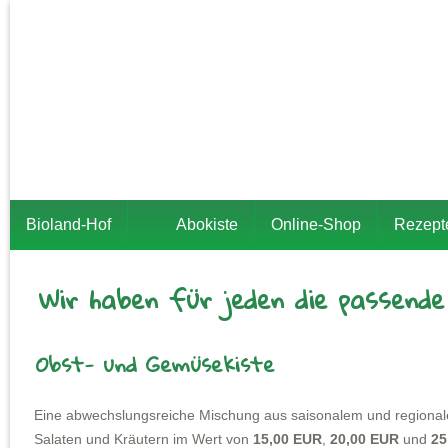
Bioland-Hof
Abokiste
Online-Shop
Rezept
Wir haben für jeden die passende
Obst- und Gemüsekiste
Eine abwechslungsreiche Mischung aus saisonalem und regiona
Salaten und Kräutern im Wert von
15,00 EUR
,
20,00 EUR
und
25