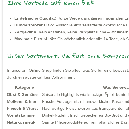
Ihre Vorteile auf einen Blick
Erntefrische Qualität:
Kurze Wege garantieren maximalen Er
Hundertprozent Bio:
Ausschließlich zertifizierte ökologische
Zeitgewinn:
Kein Anstehen, keine Parkplatzsuche – wir liefern 
Maximale Flexibilität:
Ob wöchentlich oder alle 14 Tage, ob S
Unser Sortiment: Vielfalt ohne Komprom
In unserem Online-Shop finden Sie alles, was Sie für eine bewus
durch ein ausgewähltes Vollsortiment.
Kategorie
Was Sie erwa
Obst & Gemüse
Saisonale Highlights wie knackige Äpfel, bunte S
Molkerei & Eier
Frische Vorzugsmilch, handwerklicher Käse und
Fleisch & Wurst
Hochwertige Fleischwaren aus transparenter, ö
Vorratskammer
Dinkel-Nudeln, frisch gebackenes Bio-Brot und 
Naturkosmetik
Sanfte Pflegeprodukte auf rein pflanzlicher Basi