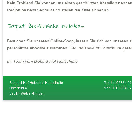
Kein Problem! Sie können uns einen geschützten Abstellort nennen
Region bestens vertraut und stellen die Kiste sicher ab.
Jetzt Bio-Frische erleben
Besuchen Sie unseren Online-Shop, lassen Sie sich von unseren akt
persönliche Abokiste zusammen. Der Bioland-Hof Holtschulte garan
Ihr Team vom Bioland-Hof Holtschulte
Bioland-Hof Hubertus Holtschulte
Telefon 02384 9
Osterfeld 4
Mobil 0160 9495
59514 Welver-Illingen