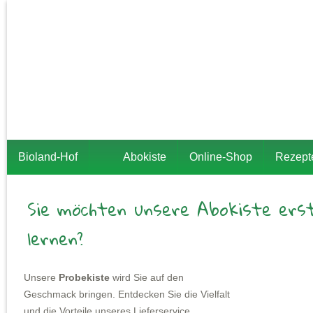
Bioland-Hof
Abokiste
Online-Shop
Rezept
Sie möchten unsere Abokiste ers
lernen?
Unsere
Probekiste
wird Sie auf den
Geschmack bringen. Entdecken Sie die Vielfalt
und die Vorteile unseres Lieferservice.