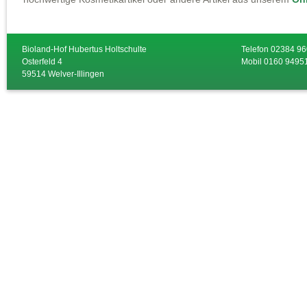
Bioland-Hof Hubertus Holtschulte
Telefon 02384 9
Osterfeld 4
Mobil 0160 9495
59514 Welver-Illingen